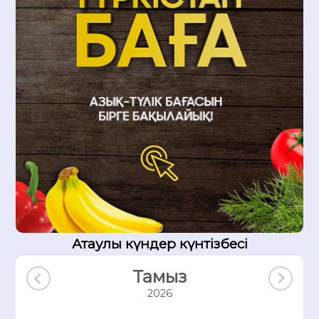
Атаулы күндер күнтізбесі
Тамыз
2026