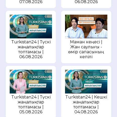
07.08.2026
06.08.2026
Маман кеңесі |
Turkistan24 | Түскі
Жан саулығы -
жаңалықтар
өмір сапасының
топтамасы |
кепілі
06.08.2026
Turkistan24 | Түскі
Turkistan24 | Кешкі
жаңалықтар
жаңалықтар
топтамасы |
топтамасы |
05.08.2026
04.08.2026