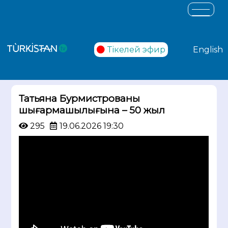
Тікелей эфир
English
Татьяна Бурмистрованың
шығармашылығына – 50 жыл
295
19.06.2026 19:30