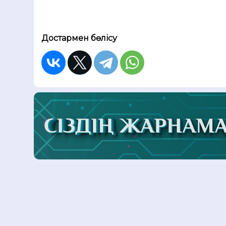
Достармен бөлісу