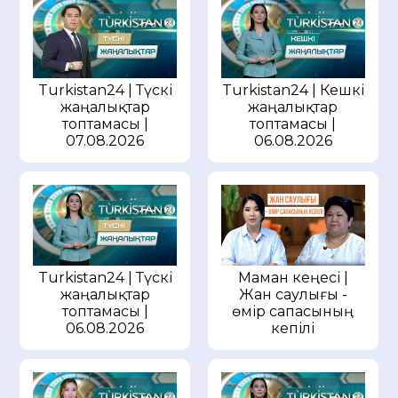
Turkistan24 | Түскі
Turkistan24 | Кешкі
жаңалықтар
жаңалықтар
топтамасы |
топтамасы |
07.08.2026
06.08.2026
Маман кеңесі |
Turkistan24 | Түскі
Жан саулығы -
жаңалықтар
өмір сапасының
топтамасы |
кепілі
06.08.2026