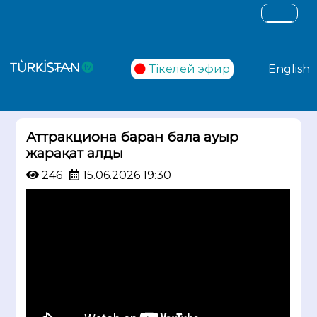
Тікелей эфир
English
Аттракционға барған бала ауыр
жарақат алды
246
15.06.2026 19:30