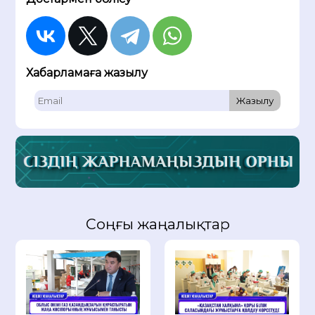
Хабарламаға жазылу
Жазылу
Соңғы жаңалықтар