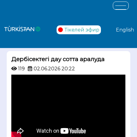
Тікелей эфир
English
Дербісектегі дау сотта қаралуда
119
02.06.2026 20:22