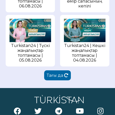
өмір сапасының
топтамасы |
кепілі
06.08.2026
Turkistan24 | Түскі
Turkistan24 | Кешкі
жаңалықтар
жаңалықтар
топтамасы |
топтамасы |
05.08.2026
04.08.2026
Тағы да