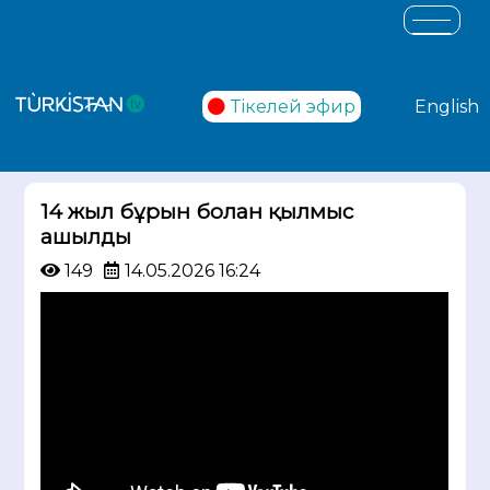
Тікелей эфир
English
14 жыл бұрын болған қылмыс
ашылды
149
14.05.2026 16:24