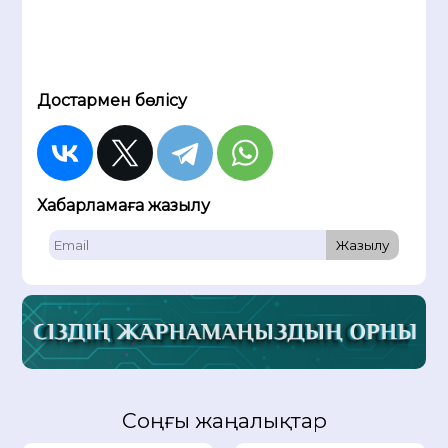
Достармен бөлісу
Хабарламаға жазылу
Жазылу
Соңғы жаңалықтар