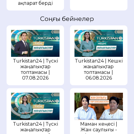
ақпарат берді
Соңғы бейнелер
Turkistan24 | Түскі
Turkistan24 | Кешкі
жаңалықтар
жаңалықтар
топтамасы |
топтамасы |
07.08.2026
06.08.2026
Маман кеңесі |
Turkistan24 | Түскі
Жан саулығы -
жаңалықтар