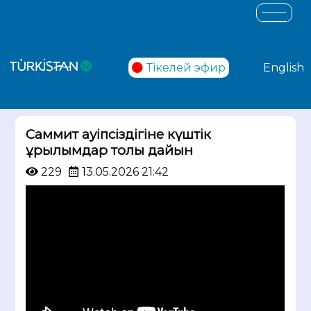
Тікелей эфир
English
Саммит қауіпсіздігіне күштік
құрылымдар толық дайын
229
13.05.2026 21:42