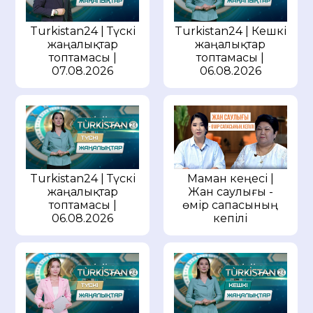
Turkistan24 | Түскі
Turkistan24 | Кешкі
жаңалықтар
жаңалықтар
топтамасы |
топтамасы |
07.08.2026
06.08.2026
Маман кеңесі |
Turkistan24 | Түскі
Жан саулығы -
жаңалықтар
өмір сапасының
топтамасы |
кепілі
06.08.2026