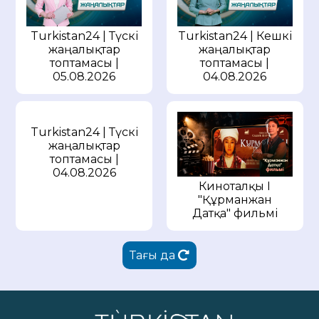
Turkistan24 | Түскі
Turkistan24 | Кешкі
жаңалықтар
жаңалықтар
топтамасы |
топтамасы |
05.08.2026
04.08.2026
Turkistan24 | Түскі
жаңалықтар
топтамасы |
04.08.2026
Киноталқы I
"Құрманжан
Датқа" фильмі
Тағы да