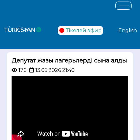
Тікелей эфир
English
Депутат жазғы лагерьлерді сынға алды
176
13.05.2026 21:40