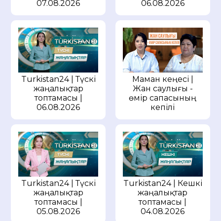
07.08.2026
06.08.2026
Маман кеңесі |
Turkistan24 | Түскі
Жан саулығы -
жаңалықтар
өмір сапасының
топтамасы |
кепілі
06.08.2026
Turkistan24 | Түскі
Turkistan24 | Кешкі
жаңалықтар
жаңалықтар
топтамасы |
топтамасы |
05.08.2026
04.08.2026