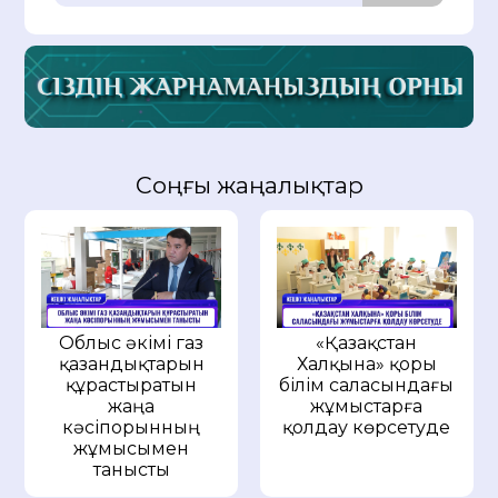
Соңғы жаңалықтар
Облыс әкімі газ
«Қазақстан
қазандықтарын
Халқына» қоры
құрастыратын
білім саласындағы
жаңа
жұмыстарға
кәсіпорынның
қолдау көрсетуде
жұмысымен
танысты