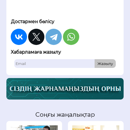
Достармен бөлісу
Хабарламаға жазылу
Жазылу
Соңғы жаңалықтар