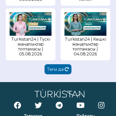
Turkistan24 | Түскі
Turkistan24 | Кешкі
жаңалықтар
жаңалықтар
топтамасы |
топтамасы |
05.08.2026
04.08.2026
Тағы да