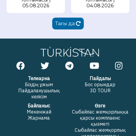
05.08.2026
04.08.2026
Тағы да
Телеарна
Пайдалы
Біздің ұжым
Бос орындар
Пайдаланушылық
3D TOUR
келісім
Байланыс
Өзге
Мекенжай
Сыбайлас жемқорлыққа
Жарнама
қарсы комплаенс
қызметі
Сыбайлас жемқорлық