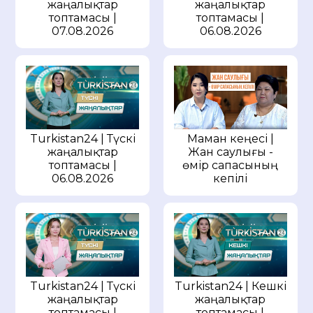
жаңалықтар
жаңалықтар
топтамасы |
топтамасы |
07.08.2026
06.08.2026
Маман кеңесі |
Turkistan24 | Түскі
Жан саулығы -
жаңалықтар
өмір сапасының
топтамасы |
кепілі
06.08.2026
Turkistan24 | Түскі
Turkistan24 | Кешкі
жаңалықтар
жаңалықтар
топтамасы |
топтамасы |