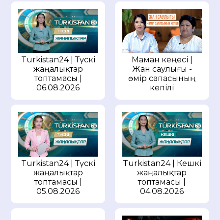
Маман кеңесі |
Turkistan24 | Түскі
Жан саулығы -
жаңалықтар
өмір сапасының
топтамасы |
кепілі
06.08.2026
Turkistan24 | Түскі
Turkistan24 | Кешкі
жаңалықтар
жаңалықтар
топтамасы |
топтамасы |
05.08.2026
04.08.2026