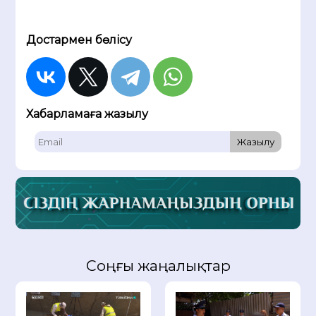
Достармен бөлісу
Хабарламаға жазылу
Жазылу
Соңғы жаңалықтар