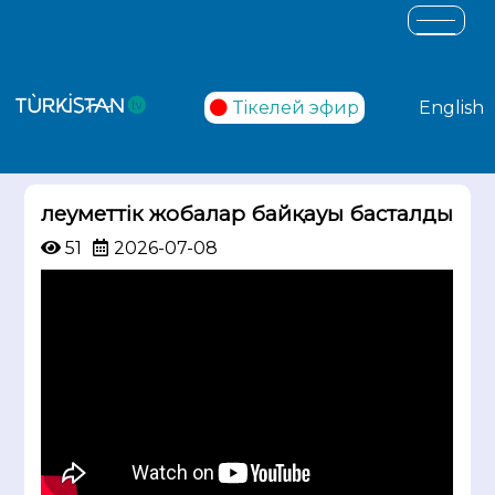
Тікелей эфир
English
Әлеуметтік жобалар байқауы басталды
51
2026-07-08