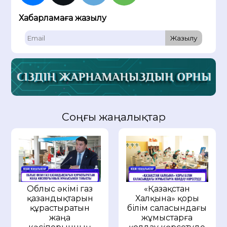
Хабарламаға жазылу
Жазылу
Соңғы жаңалықтар
Облыс әкімі газ
«Қазақстан
қазандықтарын
Халқына» қоры
құрастыратын
білім саласындағы
жаңа
жұмыстарға