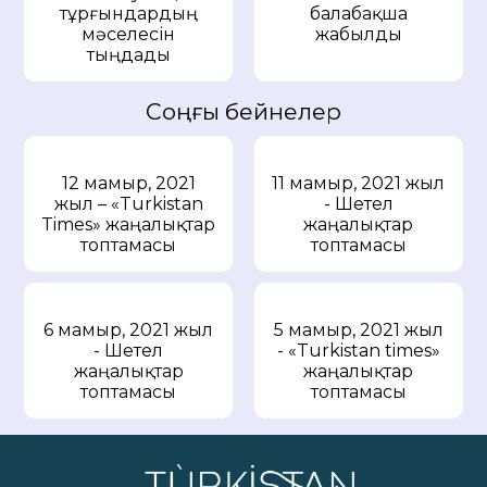
тұрғындардың
балабақша
мәселесін
жабылды
тыңдады
Соңғы бейнелер
12 мамыр, 2021
11 мамыр, 2021 жыл
жыл – «Turkistan
- Шетел
Times» жаңалықтар
жаңалықтар
топтамасы
топтамасы
6 мамыр, 2021 жыл
5 мамыр, 2021 жыл
- Шетел
- «Turkistan times»
жаңалықтар
жаңалықтар
топтамасы
топтамасы