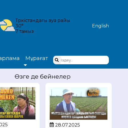
Түркістандағы ауа райы
30°
English
7 тамыз
арлама
Мұрағат
Өзге де бейнелер
2025
28.07.2025