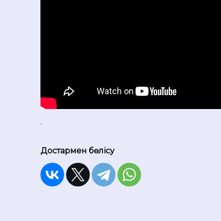
.
Достармен бөлісу