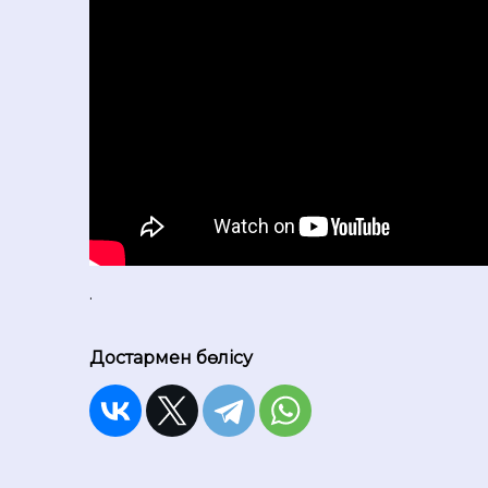
.
Достармен бөлісу