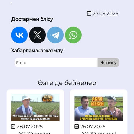
.
27.09.2025
Достармен бөлісу
Хабарламаға жазылу
Жазылу
Өзге де бейнелер
28.07.2025
26.07.2025
AGRO мекен |
AGRO мекен |