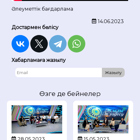
Әлеуметтік бағдарлама
14.06.2023
Достармен бөлісу
Хабарламаға жазылу
Жазылу
Өзге де бейнелер
28.05.2023
15.05.2023