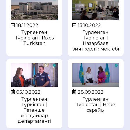
18.11.2022
13.10.2022
Түрленген
Түрленген
Түркістан | Rixos
Түркістан |
Turkistan
Назарбаев
зияткерлік мектебі
05.10.2022
28.09.2022
Түрленген
Түрленген
Түркістан |
Түркістан | Неке
Төтенше
сарайы
жағдайлар
департаменті