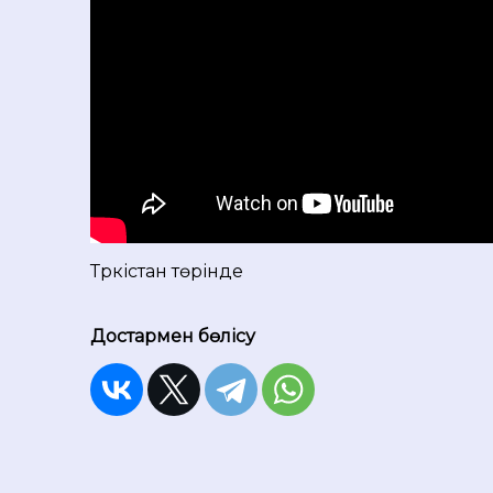
Түркістан төрінде
Достармен бөлісу