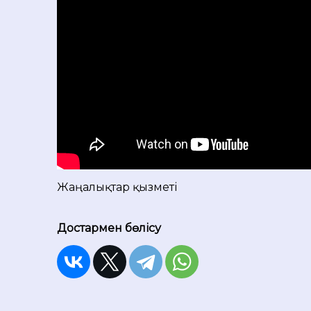
Жаңалықтар қызметі
Достармен бөлісу