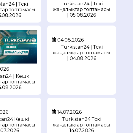
Turkistan24 | Түскі
tan24 | Түскі
жаңалықтар топтамасы
тар топтамасы
| 05.08.2026
6.08.2026
04.08.2026
Turkistan24 | Түскі
жаңалықтар топтамасы
| 04.08.2026
2026
tan24 | Кешкі
тар топтамасы
4.08.2026
2026
14.07.2026
stan24 Кешкі
Turkistan24 Түскі
тар топтамасы
жаңалықтар топтамасы
.07.2026
14.07.2026