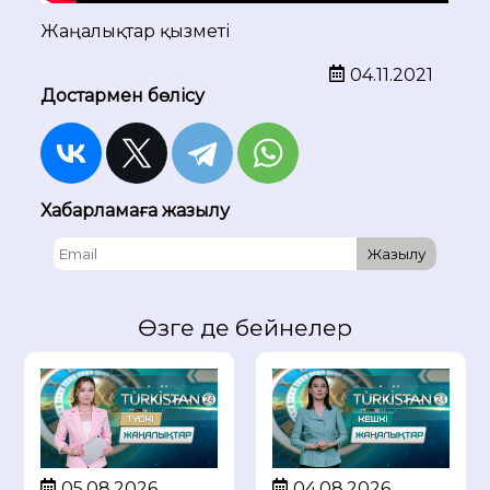
Жаңалықтар қызметі
04.11.2021
Достармен бөлісу
Хабарламаға жазылу
Жазылу
Өзге де бейнелер
05.08.2026
04.08.2026