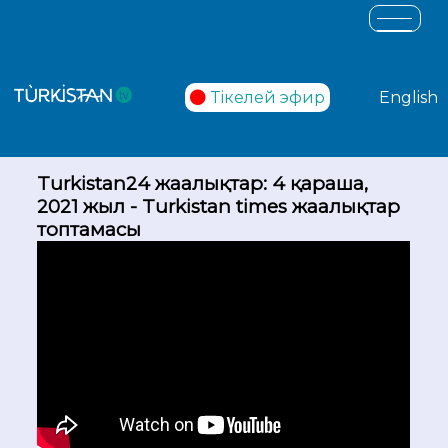
Тікелей эфир
English
Turkistan24 жаңалықтар: 4 қараша,
2021 жыл - Turkistan times жаңалықтар
топтамасы