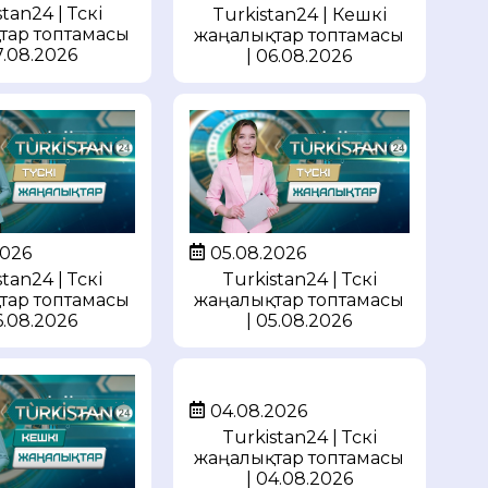
tan24 | Түскі
Turkistan24 | Кешкі
тар топтамасы
жаңалықтар топтамасы
7.08.2026
| 06.08.2026
05.08.2026
2026
Turkistan24 | Түскі
tan24 | Түскі
жаңалықтар топтамасы
тар топтамасы
| 05.08.2026
6.08.2026
04.08.2026
Turkistan24 | Түскі
жаңалықтар топтамасы
| 04.08.2026