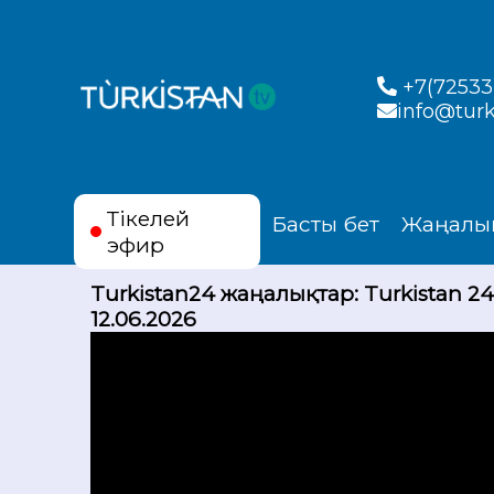
+7(72533)
info@turk
Тікелей
Басты бет
Жаңалы
эфир
Turkistan24 жаңалықтар: Turkistan 2
12.06.2026