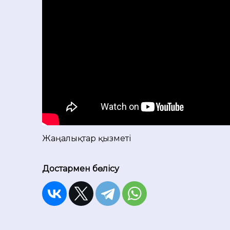
Жаңалықтар қызметі
Достармен бөлісу