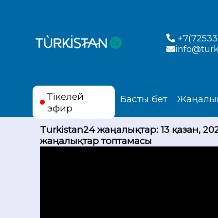
+7(72533)
info@turk
Тікелей
Басты бет
Жаңалы
эфир
Turkistan24 жаңалықтар: 13 қазан, 202
жаңалықтар топтамасы