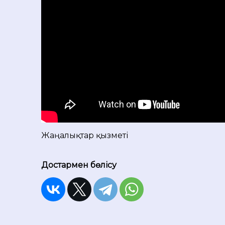
Жаңалықтар қызметі
Достармен бөлісу