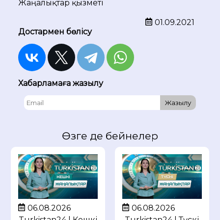
Жаңалықтар қызметі
01.09.2021
Достармен бөлісу
Хабарламаға жазылу
Жазылу
Өзге де бейнелер
06.08.2026
06.08.2026
Turkistan24 | Кешкі
Turkistan24 | Түскі