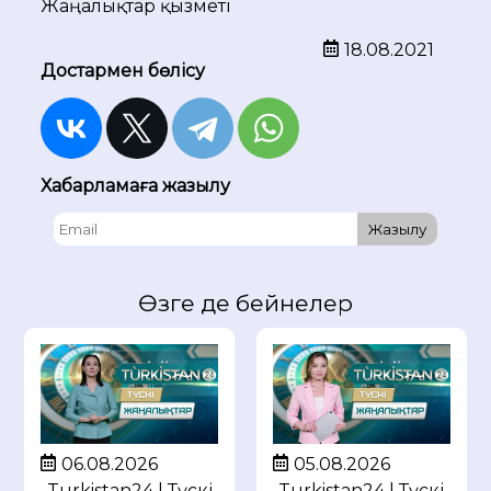
Жаңалықтар қызметі
18.08.2021
Достармен бөлісу
Хабарламаға жазылу
Жазылу
Өзге де бейнелер
05.08.2026
06.08.2026
Turkistan24 | Түскі
Turkistan24 | Түскі