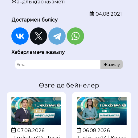
Жаңалықтар қызметі
04.08.2021
Достармен бөлісу
Хабарламаға жазылу
Жазылу
Өзге де бейнелер
07.08.2026
06.08.2026
Turkistan24 | Түскі
Turkistan24 | Кешкі