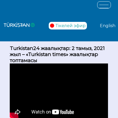
Тікелей эфир
English
Turkistan24 жаңалықтар: 2 тамыз, 2021
жыл – «Тurkistan times» жаңалықтар
топтамасы