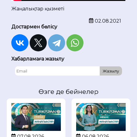
Жаңалықтар қызметі
02.08.2021
Достармен бөлісу
Хабарламаға жазылу
Жазылу
Өзге де бейнелер
07.08.2026
06.08.2026