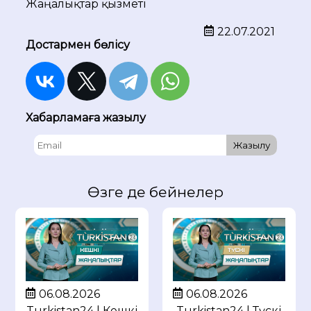
Жаңалықтар қызметі
22.07.2021
Достармен бөлісу
Хабарламаға жазылу
Жазылу
Өзге де бейнелер
06.08.2026
06.08.2026
Turkistan24 | Кешкі
Turkistan24 | Түскі