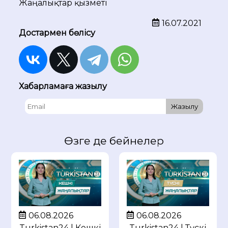
Жаңалықтар қызметі
16.07.2021
Достармен бөлісу
Хабарламаға жазылу
Жазылу
Өзге де бейнелер
06.08.2026
06.08.2026
Turkistan24 | Кешкі
Turkistan24 | Түскі