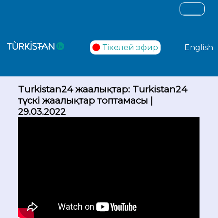
Тікелей эфир
English
Turkistan24 жаңалықтар: Turkistan24
түскі жаңалықтар топтамасы |
29.03.2022