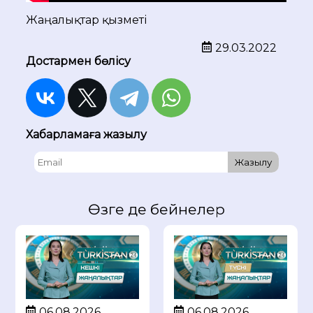
Жаңалықтар қызметі
29.03.2022
Достармен бөлісу
Хабарламаға жазылу
Жазылу
Өзге де бейнелер
06.08.2026
06.08.2026