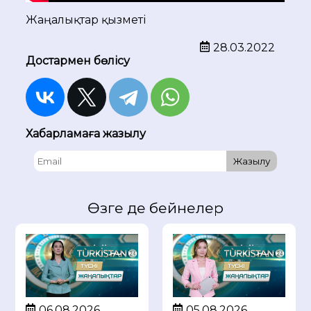
Жаңалықтар қызметі
28.03.2022
Достармен бөлісу
Хабарламаға жазылу
Жазылу
Өзге де бейнелер
05.08.2026
06.08.2026