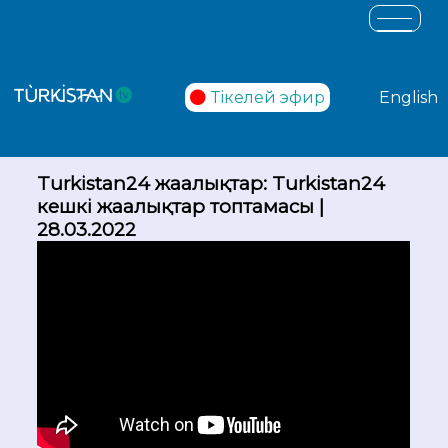
Тікелей эфир
English
Turkistan24 жаңалықтар: Turkistan24
кешкі жаңалықтар топтамасы |
28.03.2022