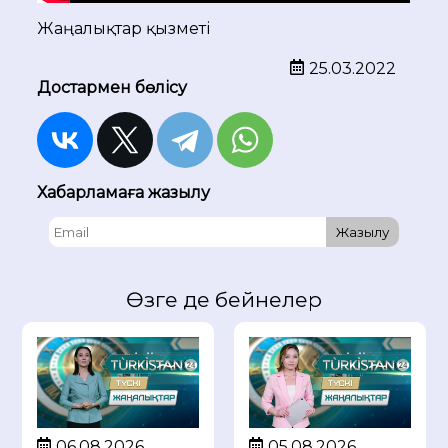
Жаңалықтар қызметі
25.03.2022
Достармен бөлісу
Хабарламаға жазылу
Жазылу
Өзге де бейнелер
05.08.2026
06.08.2026