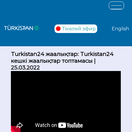
Тікелей эфир
English
Turkistan24 жаңалықтар: Turkistan24
кешкі жаңалықтар топтамасы |
25.03.2022