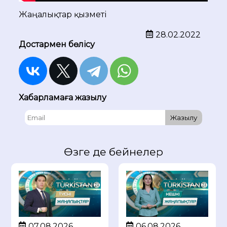
Жаңалықтар қызметі
28.02.2022
Достармен бөлісу
Хабарламаға жазылу
Жазылу
Өзге де бейнелер
07.08.2026
06.08.2026