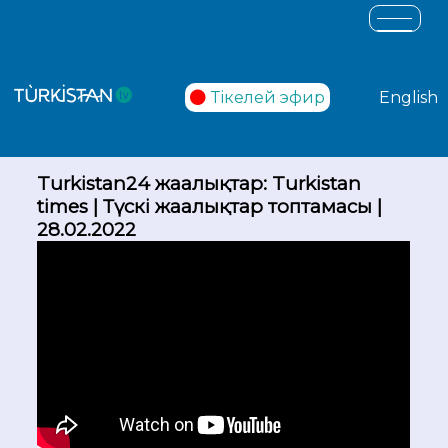
Тікелей эфир
English
Turkistan24 жаңалықтар: Turkistan
times | Түскі жаңалықтар топтамасы |
28.02.2022