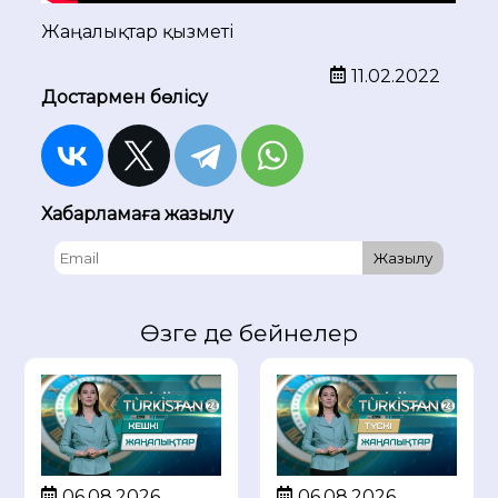
Жаңалықтар қызметі
11.02.2022
Достармен бөлісу
Хабарламаға жазылу
Жазылу
Өзге де бейнелер
06.08.2026
06.08.2026