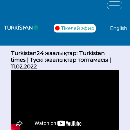
Тікелей эфир
English
Turkistan24 жаңалықтар: Turkistan
times | Түскі жаңалықтар топтамасы |
11.02.2022