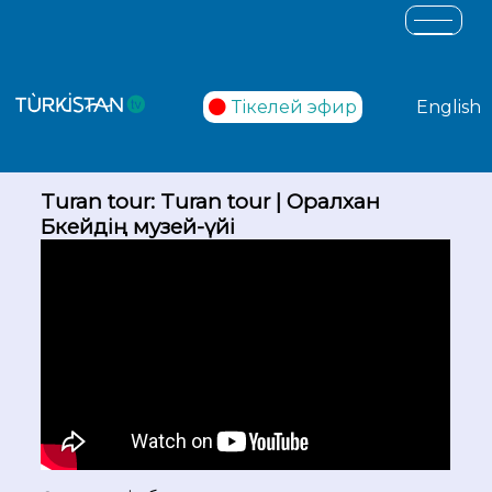
Тікелей эфир
English
Turan tour: Turan tour | Оралхан
Бөкейдің музей-үйі