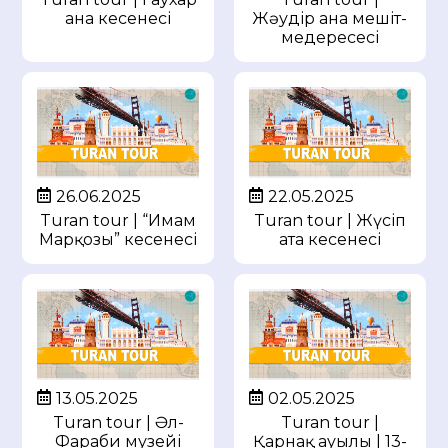
ана кесенесі
Жәудір ана мешіт-
медересесі
26.06.2025
22.05.2025
Turan tour | “Имам
Turan tour | Жүсіп
Марқозы” кесенесі
ата кесенесі
13.05.2025
02.05.2025
Turan tour | Әл-
Turan tour |
Фараби музейі
Қарнақ ауылы | 13-