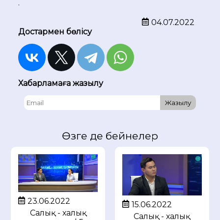
.
04.07.2022
Достармен бөлісу
Хабарламаға жазылу
Жазылу
Өзге де бейнелер
23.06.2022
15.06.2022
Салық - халық
Салық - халық