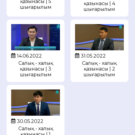
қазынасы | 5
қазынасы | 4
шығарылым
шығарылым
14.06.2022
31.05.2022
Салық - халық
Салық - халық
қазынасы | 3
қазынасы | 2
шығарылым
шығарылым
30.05.2022
Салық - халық
қазынасы | 1