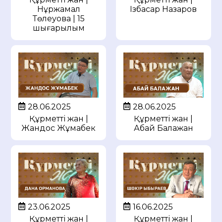
Нұржамал
Ізбасар Назаров
Төлеуова | 15
шығарылым
28.06.2025
28.06.2025
Құрметті жан |
Құрметті жан |
Жандос Жұмабек
Абай Балажан
23.06.2025
16.06.2025
Құрметті жан |
Құрметті жан |