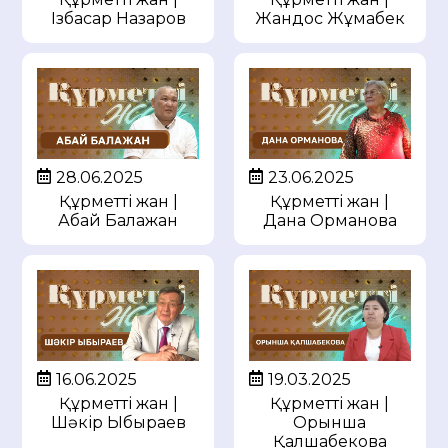
Ізбасар Назаров
Жандос Жұмабек
28.06.2025
23.06.2025
Құрметті жан |
Құрметті жан |
Абай Балажан
Дана Орманова
16.06.2025
19.03.2025
Құрметті жан |
Құрметті жан |
Шәкір Ыбыраев
Орынша
Қалшабекова