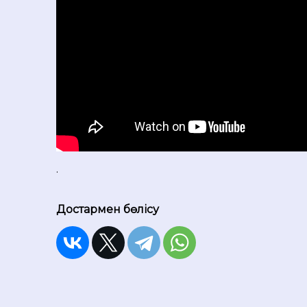
.
Достармен бөлісу