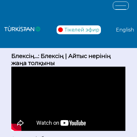
Тікелей эфир
English
Бөлексің...: Бөлексің | Айтыс өнерінің
жаңа толқыны