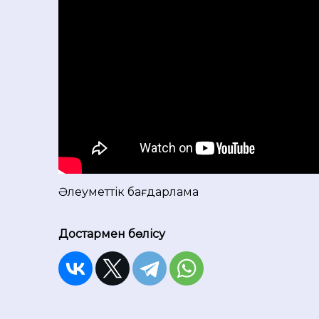
Әлеуметтік бағдарлама
Достармен бөлісу