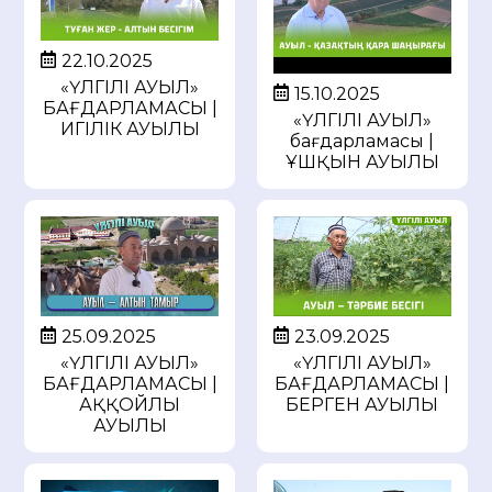
22.10.2025
«ҮЛГІЛІ АУЫЛ»
15.10.2025
БАҒДАРЛАМАСЫ |
«ҮЛГІЛІ АУЫЛ»
ИГІЛІК АУЫЛЫ
бағдарламасы |
ҰШҚЫН АУЫЛЫ
25.09.2025
23.09.2025
«ҮЛГІЛІ АУЫЛ»
«ҮЛГІЛІ АУЫЛ»
БАҒДАРЛАМАСЫ |
БАҒДАРЛАМАСЫ |
АҚҚОЙЛЫ
БЕРГЕН АУЫЛЫ
АУЫЛЫ