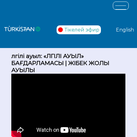
Тікелей эфир
English
Үлгілі ауыл: «ҮЛГІЛІ АУЫЛ»
БАҒДАРЛАМАСЫ | ЖІБЕК ЖОЛЫ
АУЫЛЫ